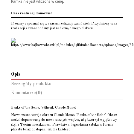
Ramka nie jest wliczona w cenę.
Czas realizacji zamówień
Prosimy zapoznać się z czasem realizacji zamówień. Przybliżony czas
realizacji zawsze podany jest nad ceną danego plakatu.
Opis
Szczegóły produktu
Komentarze
(0)
Banks of the Seine, Vétheuil, Claude Monet
Nowoczesna wersja obrazu Claude Monet "Banks of the Seine" Obraz
został dopasowany do nowoczesnych wnętrz, aby tworzył wyjątkowy
styl z Twoim mieszkaniem. Prawdziwa, legendarna sztuka w formie
plakatu teraz dostępna jest dla każdego.