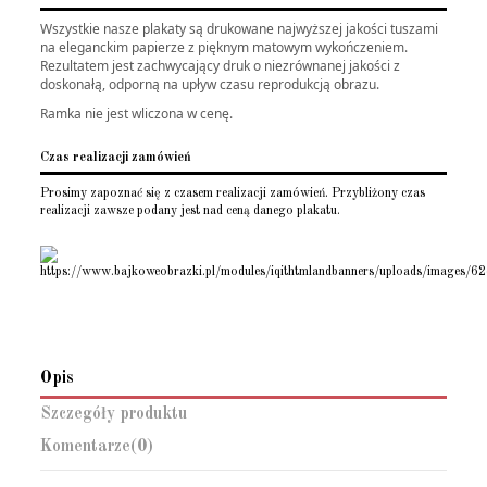
Wszystkie nasze plakaty są drukowane najwyższej jakości tuszami
na eleganckim papierze z pięknym matowym wykończeniem.
Rezultatem jest zachwycający druk o niezrównanej jakości z
doskonałą, odporną na upływ czasu reprodukcją obrazu.
Ramka nie jest wliczona w cenę.
Czas realizacji zamówień
Prosimy zapoznać się z czasem realizacji zamówień. Przybliżony czas
realizacji zawsze podany jest nad ceną danego plakatu.
Opis
Szczegóły produktu
Komentarze
(0)