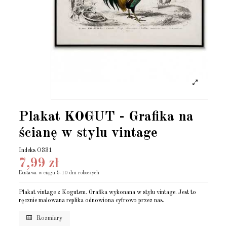
Plakat KOGUT - Grafika na
ścianę w stylu vintage
Indeks
O331
7,99 zł
Dostawa w ciągu 5-10 dni roboczych
Plakat vintage z Kogutem. Grafika wykonana w stylu vintage. Jest to
ręcznie malowana replika odnowiona cyfrowo przez nas.
Rozmiary