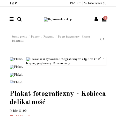
PLN zł
Lista życzeń (
0
)
0
Strona główna
Plakaty
Fotografia
Plakat fotograficzny - Kobieca
delikatność
Plakat fotograficzny - Kobieca
delikatność
Indeks
O199