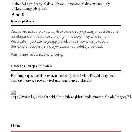
plakat fotograficzny
plakat kobieta
kobiecość
plakat czarno bialy
plakat kwiaty
plecy
akt
Nasze plakaty
Wszystkie nasze plakaty są drukowane najwyższej jakości tuszami
na eleganckim papierze z pięknym matowym wykończeniem.
Rezultatem jest zachwycający druk o niezrównanej jakości z
doskonałą, odporną na upływ czasu reprodukcją obrazu.
Ramka nie jest wliczona w cenę.
Czas realizacji zamówień
Prosimy zapoznać się z czasem realizacji zamówień. Przybliżony czas
realizacji zawsze podany jest nad ceną danego plakatu.
Opis