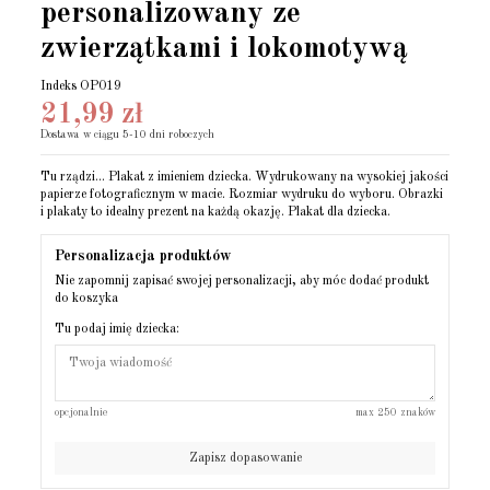
personalizowany ze
zwierzątkami i lokomotywą
Indeks
OP019
21,99 zł
Dostawa w ciągu 5-10 dni roboczych
Tu rządzi... Plakat z imieniem dziecka. Wydrukowany na wysokiej jakości
papierze fotograficznym w macie. Rozmiar wydruku do wyboru. Obrazki
i plakaty to idealny prezent na każdą okazję. Plakat dla dziecka.
Personalizacja produktów
Nie zapomnij zapisać swojej personalizacji, aby móc dodać produkt
do koszyka
Tu podaj imię dziecka:
opcjonalnie
max 250 znaków
Zapisz dopasowanie