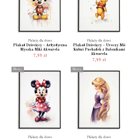
Plakaty dla dzieci
Plakaty dla dzieci
Plakat Dziecięcy – Artystyczna
Plakat Dziecięcy – Uroczy Miś
Myszka Miki Akwarela
Kubuś Puchatek z Balonikami
Akwarela
7,99 zł
7,99 zł
Nowy
Nowy
Plakaty dla dzieci
Plakaty dla dzieci